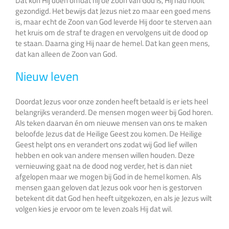
Dat kon Hij doen omdat hij de Zoon van God is, Hij had nooit
gezondigd. Het bewijs dat Jezus niet zo maar een goed mens
is, maar echt de Zoon van God leverde Hij door te sterven aan
het kruis om de straf te dragen en vervolgens uit de dood op
te staan. Daarna ging Hij naar de hemel. Dat kan geen mens,
dat kan alleen de Zoon van God.
Nieuw leven
Doordat Jezus voor onze zonden heeft betaald is er iets heel
belangrijks veranderd. De mensen mogen weer bij God horen.
Als teken daarvan én om nieuwe mensen van ons te maken
beloofde Jezus dat de Heilige Geest zou komen. De Heilige
Geest helpt ons en verandert ons zodat wij God lief willen
hebben en ook van andere mensen willen houden. Deze
vernieuwing gaat na de dood nog verder, het is dan niet
afgelopen maar we mogen bij God in de hemel komen. Als
mensen gaan geloven dat Jezus ook voor hen is gestorven
betekent dit dat God hen heeft uitgekozen, en als je Jezus wilt
volgen kies je ervoor om te leven zoals Hij dat wil.