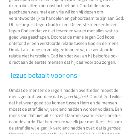
dieren die alleen hun instinct hebben. Omdat de mens
geschapen was met een vrije wil kon hij kiezen om
verantwoordelijk te handelen en gehoorzaam te zijn aan God.
Of hij kon juist tegen God kiezen. De eerste mensen kozen
tegen God omdat ze niet tevreden waren met alles wat zo
goed was geschapen. Doordat de mens tegen God koos
ontstond er een verstoorde relatie tussen God en de mens.
Omdat alle mensen zondigen kunnen wij die verstoorde
relatie niet herstellen. God kan dat wel, en hij beloofde ook
direct aan de eerste mensen dat hij daarvoor zou zorgen.
Jezus betaalt voor ons
Omdat de mensen de regels hadden overtreden moest de
mens gestraft worden: dat is
gerechtigheid
. Omdat God wilde
dat het weer goed zou komen tussen Hem en de mensen
moest de straf die wij verdiend hadden worden voldaan. Een
mens kan dat niet uit zichzelf. Daarom kwam Jezus Christus
naar de aarde. Dat herdenken we elk jaar met Kerst. Hij nam
de straf die wij eigenlijk verdiend hadden over: dat is
genade
.