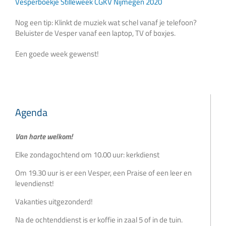
Vesperboekje Stilleweek CGKV Nijmegen 2020
Nog een tip: Klinkt de muziek wat schel vanaf je telefoon?
Beluister de Vesper vanaf een laptop, TV of boxjes.
Een goede week gewenst!
Agenda
Van harte welkom!
Elke zondagochtend om 10.00 uur: kerkdienst
Om 19.30 uur is er een Vesper, een Praise of een leer en
levendienst!
Vakanties uitgezonderd!
Na de ochtenddienst is er koffie in zaal 5 of in de tuin.