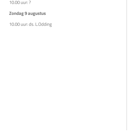
10.00 uur: ?
Zondag 9 augustus
10.00 uur: ds. L.Odding