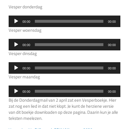
Vesper donderdag
Audiospeler
00:00
00:00
Vesper woensdag
Audiospeler
00:00
00:00
Vesper dinsdag
Audiospeler
00:00
00:00
Vesper maandag
Audiospeler
00:00
00:00
Bij de Donderdagmail van 2 april zat een Vesperboekje. Hier
zat nog een lied in dat niet klopt. Je kunt de herziene versie
van dit boekje downloaden op deze pagina. Daarin kun je alle
teksten meelezen.