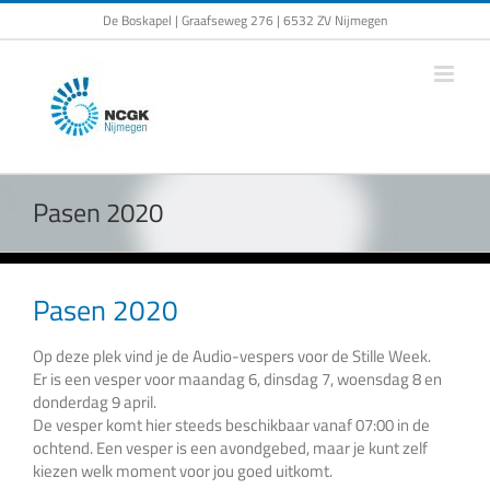
Ga
De Boskapel | Graafseweg 276 | 6532 ZV Nijmegen
naar
inhoud
Pasen 2020
Pasen 2020
Op deze plek vind je de Audio-vespers voor de Stille Week.
Er is een vesper voor maandag 6, dinsdag 7, woensdag 8 en
donderdag 9 april.
De vesper komt hier steeds beschikbaar vanaf 07:00 in de
ochtend. Een vesper is een avondgebed, maar je kunt zelf
kiezen welk moment voor jou goed uitkomt.