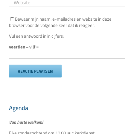
Bewaar mijn naam, e-mailadres en website in deze
browser voor de volgende keer dat ik reageer.
Vul een antwoord in in cijfers:
veertien − vijf =
Agenda
Van harte welkom!
Elke zondagochtend om 10.00 uur: kerkdienst