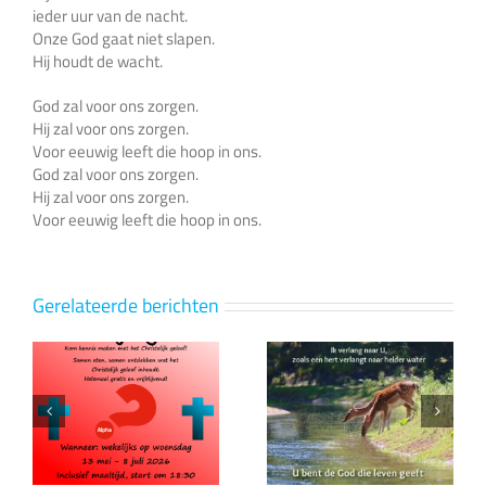
ieder uur van de nacht.
Onze God gaat niet slapen.
Hij houdt de wacht.
God zal voor ons zorgen.
Hij zal voor ons zorgen.
Voor eeuwig leeft die hoop in ons.
God zal voor ons zorgen.
Hij zal voor ons zorgen.
Voor eeuwig leeft die hoop in ons.
Gerelateerde berichten
p
Ik verlang naar
>Een gezegend
U
2026 gewenst!