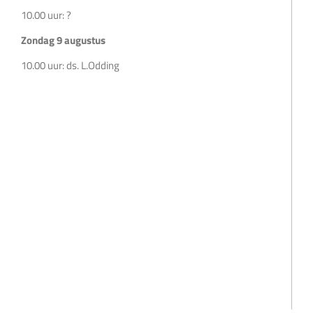
10.00 uur: ?
Zondag 9 augustus
10.00 uur: ds. L.Odding