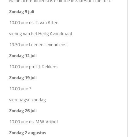
Na de ochtenddienst is er koffie in zaal 5 of in de tuin.
Zondag 5 juli
10.00 uur: ds. C. van Atten
viering van het Heilig Avondmaal
19.30 uur: Leer en Levendienst
Zondag 12 juli
10.00 uur: prof. J. Dekkers
Zondag 19 juli
10.00 uur: ?
vierdaagse zondag
Zondag 26 juli
10.00 uur: ds. M.W. Vrijhof
Zondag 2 augustus