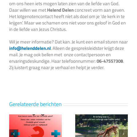
om ons heen iets mogen laten zien van de liefde van God.
Daar willen we met
Helend
Delen
concreet vorm aan geven.
Het lotgenotencontact heeft níet als doel om je ‘de kerk in te
krijgen’. Maar we schamen ons niet voor ons geloof in God en
in de liefde van Jezus Christus.
Wil je meer informatie? Dat kan. Je kunt een email sturen naar
info@helenddelen.nl
. Alleen de gespreksleidster krijgt deze
mail. Je mag ook bellen met onze contactpersoon en
ervaringsdeskundige. Haar telefoonnummer:
06-47557308
.
Zij luistert graag naar je verhaal en helpt je verder.
Gerelateerde berichten