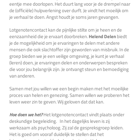
eentje mee doorlopen. Het duurt lang voor je de drempel naar
de (officiële) hulpverlening over durft. Je vindt het moeilijk om
je verhaal te doen. Angst houdt je soms jaren gevangen.
Lotgenotencontact kan de pijnlijke stilte om je heen en de
eenzaamheid die je ervaart doorbreken.
Helend
Delen
biedt
je de mogelijkheid om je ervaringen te delen met andere
mensen die ook slachtoffer zijn geworden van misbruik. In de
groep bieden we je een veilige omgeving, je kunt je verhaal
(leren) doen, je ervaringen delen en onderwerpen bespreken
die voor jou belangrijk zijn. Je ontvangt steun en bemoediging
van anderen.
Samen met jou willen we een begin maken met het moeilijke
proces van helen en genezing. Samen willen we proberen het
leven weer zin te geven. Wij geloven dat dat kan.
Hoe doen we het?
Het lotgenotencontact vindt plaats onder
deskundige begeleiding. In het dagelijks leven is zij
werkzaam als psycholoog. Zij zal de gespreksgroep leiden.
Het is goed om vooraf duidelijk te stellen dat het