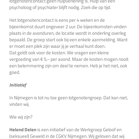
lotgenotencontact géén hulpverlening is. Hulp van een
psycholoog of psychiater blijft nodig. Zoek die op tijd.
Het lotgenotencontact is eens per 4 weken en de
bijeenkomst duurt ongeveer 2 uur. De bijeenkomsten vinden
plaats in de avonduren, de locatie wordt in onderling overleg
bepaald. De groep start ook bij een enkele aanmelding. Want
er moet een plek zijn waar jij je verhaal kunt doen.
Dat geldt ook voor de kosten. We vragen een kleine
vergoeding van € 5,– per avond. Maar de kosten mogen nooit
een belemmering zijn om deel te nemen. Heb je het niet, ook
goed.
Initiatief
In Nijmegen is tot nu toe geen lotgenotengroep. Dat kan niet,
vinden wij.
Wie wij zijn?
Helend
Delen
is een initiatief van de Werkgroep Geloof en
(seksueel) Geweld in de CGKV Nijmegen. Wij geloven dat wij