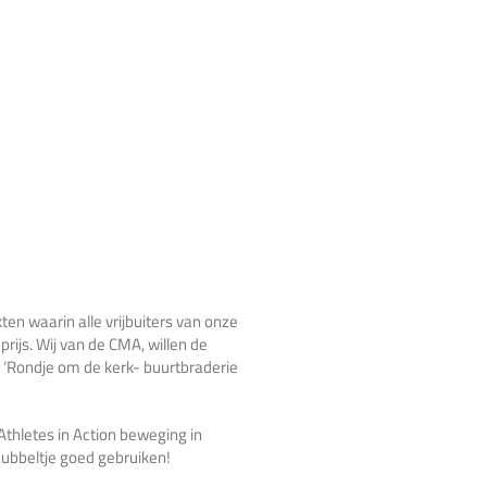
kten waarin alle vrijbuiters van onze
rijs. Wij van de CMA, willen de
 ‘Rondje om de kerk- buurtbraderie
hletes in Action beweging in
dubbeltje goed gebruiken!