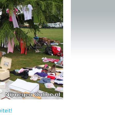
iteit!