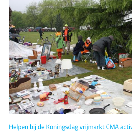
Helpen bij de Koningsdag vrijmarkt CMA activ