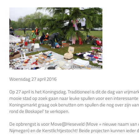
Woensdag 27 april 2016
Op 27 april is het Koningsdag. Traditioneel is dit de dag van vrijmar
mooie stad op zoek gaan naar leuke spullen voor een interessante p
Koningsmarkt graag ook benutten om spullen die nog over zijn van
rond de Boskapel’ te verkopen.
De opbrengst is voor Move@Heseveld (Move = nieuwe naam van At
Nijmegen) en de Kerstlichtjestocht! Beide projecten kunnen ieder 