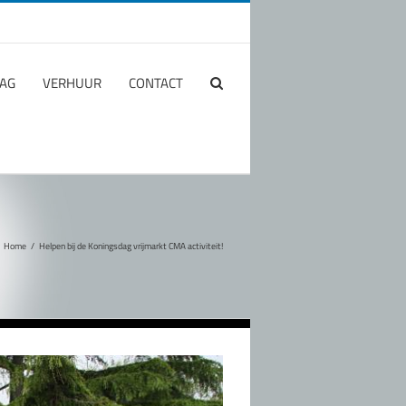
AG
VERHUUR
CONTACT
Home
/
Helpen bij de Koningsdag vrijmarkt CMA activiteit!