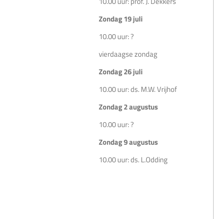
10.00 uur: prof. J. Dekkers
Zondag 19 juli
10.00 uur: ?
vierdaagse zondag
Zondag 26 juli
10.00 uur: ds. M.W. Vrijhof
Zondag 2 augustus
10.00 uur: ?
Zondag 9 augustus
10.00 uur: ds. L.Odding