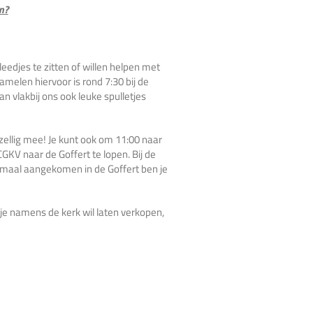
n?
leedjes te zitten of willen helpen met
zamelen hiervoor is rond 7:30 bij de
vlakbij ons ook leuke spulletjes
ezellig mee! Je kunt ook om 11:00 naar
 naar de Goffert te lopen. Bij de
nmaal aangekomen in de Goffert ben je
 je namens de kerk wil laten verkopen,