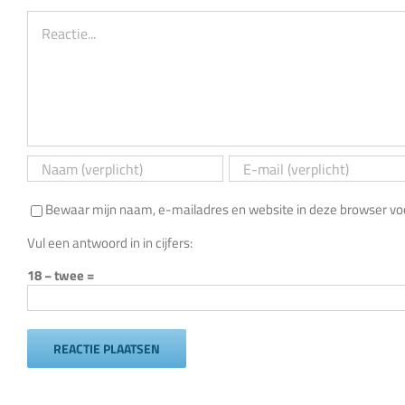
Reactie
Bewaar mijn naam, e-mailadres en website in deze browser voor
Vul een antwoord in in cijfers:
18 − twee =