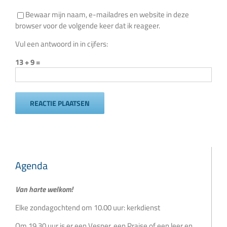
Bewaar mijn naam, e-mailadres en website in deze
browser voor de volgende keer dat ik reageer.
Vul een antwoord in in cijfers:
13 + 9 =
Agenda
Van harte welkom!
Elke zondagochtend om 10.00 uur: kerkdienst
Om 19.30 uur is er een Vesper, een Praise of een leer en